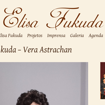
Elisa Fukuda
Projetos
Imprensa
Galeria
Agenda
Fukuda – Vera Astrachan