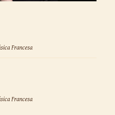
úsica Francesa
úsica Francesa