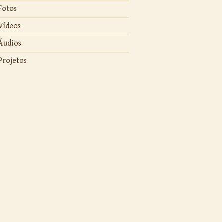
Fotos
Vídeos
Áudios
Projetos